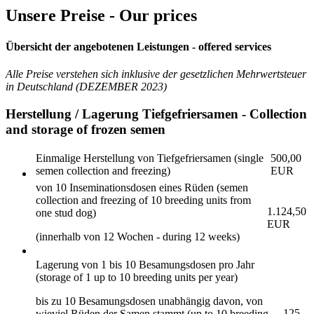
Unsere Preise - Our prices
Übersicht der angebotenen Leistungen - offered services
Alle Preise verstehen sich inklusive der gesetzlichen Mehrwertsteuer
in Deutschland (DEZEMBER 2023)
Herstellung / Lagerung Tiefgefriersamen - Collection
and storage of frozen semen
Einmalige Herstellung von Tiefgefriersamen (single
500,00
semen collection and freezing)
EUR
von 10 Inseminationsdosen eines Rüden (semen
collection and freezing of 10 breeding units from
1.124,50
one stud dog)
EUR
(innerhalb von 12 Wochen - during 12 weeks)
Lagerung von 1 bis 10 Besamungsdosen pro Jahr
(storage of 1 up to 10 breeding units per year)
bis zu 10 Besamungsdosen unabhängig davon, von
125
wieviel Rüden der Samen stammt (up to 10 breeding