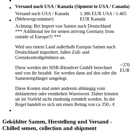
Versand nach USA / Kanada (Sipment to USA / Canada)
Versand nach USA / Kanada
1.386 EUR USA / 1.465
(Mehrwegcontainer)
EUR Kanada
Achtung: Bei Import von Samen nach Deutschland
*** Additional fee for semen arriving Germany from
outside of Europe!!! ***
Wird aus einem Land außerhalb Europas Samen nach
Deutschland importiert, fallen Zoll- und
Grenzkontrollgebühren an.
~370
Diese werden der HSB-Blendivet GmbH berechnet
EUR
und von ihr bezahlt. Sie werden dann auf den oder die
Samenempfänger umgelegt.
Diese Kosten sind unter anderem abhängig vom
deklarierten oder ermittelten Warenwert. Daher können
sie im Vorfeld nicht eindeutig ermittelt werden. In der
Regel handelt es sich um einen Betrag von ca 350.- €
Gekühlter Samen, Herstellung und Versand -
Chilled semen, collection and shipment