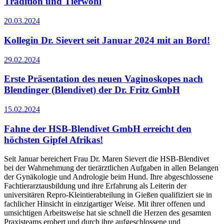
Tradition und Tierwohl
20.03.2024
Kollegin Dr. Sievert seit Januar 2024 mit an Bord!
29.02.2024
Erste Präsentation des neuen Vaginoskopes nach
Blendinger (Blendivet) der Dr. Fritz GmbH
15.02.2024
Fahne der HSB-Blendivet GmbH erreicht den
höchsten Gipfel Afrikas!
Seit Januar bereichert Frau Dr. Maren Sievert die HSB-Blendivet
bei der Wahrnehmung der tierärztlichen Aufgaben in allen Belangen
der Gynäkologie und Andrologie beim Hund. Ihre abgeschlossene
Fachtierarztausbildung und ihre Erfahrung als Leiterin der
universitären Repro-Kleintierabteilung in Gießen qualifiziert sie in
fachlicher Hinsicht in einzigartiger Weise. Mit ihrer offenen und
umsichtigen Arbeitsweise hat sie schnell die Herzen des gesamten
Praxisteams erobert und durch ihre aufgeschlossene und