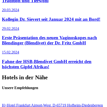
Tradition und Tierwohl
20.03.2024
Kollegin Dr. Sievert seit Januar 2024 mit an Bord!
29.02.2024
Erste Präsentation des neuen Vaginoskopes nach
Blendinger (Blendivet) der Dr. Fritz GmbH
15.02.2024
Fahne der HSB-Blendivet GmbH erreicht den
höchsten Gipfel Afrikas!
Hotels in der Nähe
Unsere Empfehlungen
H+Hotel Frankfurt Airport-West, D-65719 Hofheim-Diedenbergen