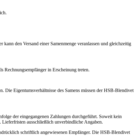
ich.
er kann den Versand einer Samenmenge veranlassen und gleichzeitig
ls Rechnungsempfänger in Erscheinung treten.
n. Die Eigentumsverhältnisse des Samens müssen der HSB-Blendivet
enfolge der eingegangenen Zahlungen durchgeführt. Soweit kein
Lieferfristen ausschließlich unverbindliche Angaben.
drücklich schriftlich angewiesenen Empfänger. Die HSB-Blendivet