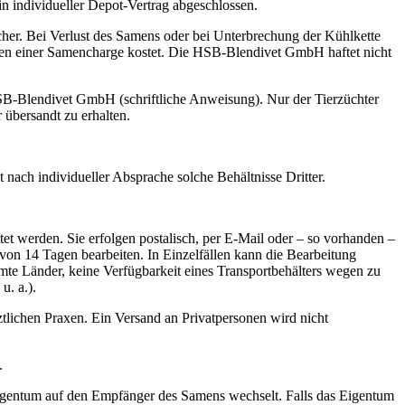
 individueller Depot-Vertrag abgeschlossen.
er. Bei Verlust des Samens oder bei Unterbrechung der Kühlkette
len einer Samencharge kostet. Die HSB-Blendivet GmbH haftet nicht
SB-Blendivet GmbH (schriftliche Anweisung). Nur der Tierzüchter
 übersandt zu erhalten.
ach individueller Absprache solche Behältnisse Dritter.
t werden. Sie erfolgen postalisch, per E-Mail oder – so vorhanden –
on 14 Tagen bearbeiten. In Einzelfällen kann die Bearbeitung
mte Länder, keine Verfügbarkeit eines Transportbehälters wegen zu
u. a.).
ichen Praxen. Ein Versand an Privatpersonen wird nicht
.
igentum auf den Empfänger des Samens wechselt. Falls das Eigentum