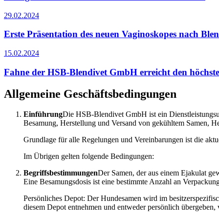
29.02.2024
Erste Präsentation des neuen Vaginoskopes nach Blen
15.02.2024
Fahne der HSB-Blendivet GmbH erreicht den höchsten
Allgemeine Geschäftsbedingungen
Einführung
Die HSB-Blendivet GmbH ist ein Dienstleistungsu
Besamung, Herstellung und Versand von gekühltem Samen, Her
Grundlage für alle Regelungen und Vereinbarungen ist die akt
Im Übrigen gelten folgende Bedingungen:
Begriffsbestimmungen
Der Samen, der aus einem Ejakulat gewo
Eine Besamungsdosis ist eine bestimmte Anzahl an Verpackung
Persönliches Depot: Der Hundesamen wird im besitzerspezifis
diesem Depot entnehmen und entweder persönlich übergeben, v