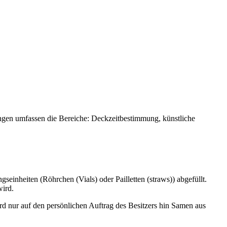
ngen umfassen die Bereiche: Deckzeitbestimmung, künstliche
einheiten (Röhrchen (Vials) oder Pailletten (straws)) abgefüllt.
wird.
 nur auf den persönlichen Auftrag des Besitzers hin Samen aus