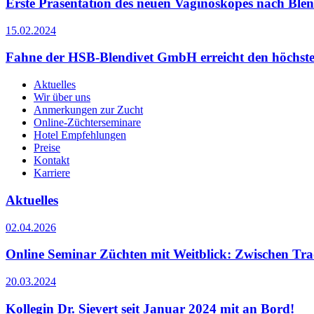
Erste Präsentation des neuen Vaginoskopes nach Blen
15.02.2024
Fahne der HSB-Blendivet GmbH erreicht den höchsten
Aktuelles
Wir über uns
Anmerkungen zur Zucht
Online-Züchterseminare
Hotel Empfehlungen
Preise
Kontakt
Karriere
Aktuelles
02.04.2026
Online Seminar Züchten mit Weitblick: Zwischen Tra
20.03.2024
Kollegin Dr. Sievert seit Januar 2024 mit an Bord!