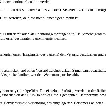
 Sameneigentümer benannt werden.
 im Rahmen des Samenversandes von der HSB-Blendivet aus nicht mögl
 zu bestellen, da diese nicht Sameneigentümerin ist.
. Er tritt damit auch als Rechnungsempfänger auf. Ein Sameneigentüm
ntum einer bestimmten Samenmenge wechselt.
meneigentümer (Empfänger des Samens) den Versand beauftragen und a
rschicken und einen Versand zu einer dritten Samenbank beauftrage
Absprache darüber, wer den Weitertransport bezahlt.
yment only) durchgeführt. Die einzelnen Aufträge werden in der Reih
de, sind die von der HSB-Blendivet GmbH genannten Liefertermine bzw. 
ierzüchters die Versendung des eingelagerten Tiersemens an den aus