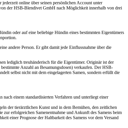
 jederzeit online über seinen persönlichen Account unter
 von der HSB-Blendivet GmbH nach Möglichkeit innerhalb von drei
ündin oder auf eine beliebige Hündin eines bestimmten Eigentümers
nportion.
ne andere Person. Er gibt damit jede Einflussnahme über die
 lediglich treuhänderisch für die Eigentümer. Originär ist der
ine bestimmte Anzahl an Besamungsdosen) verkaufen. Der HSB-
delt selbst nicht mit dem eingelagerten Samen, sondern erfüllt die
ach einem standardisierten Verfahren und unterliegt einer
ln der tierärztlichen Kunst und in dem Bemühen, den zeitlichen
tie zur erfolgreichen Samenentnahme und Ankunft des Samens beim
hkeit einer Prognose der Haltbarkeit des Samens vor dem Versand