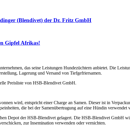
dinger (Blendivet) der Dr. Fritz GmbH
 Gipfel Afrikas!
nternehmen, das seine Leistungen Hundezüchtern anbietet. Die Leistu
stellung, Lagerung und Versand von Tiefgefriersamen.
uelle Preisliste von HSB-Blendivet GmbH.
nnen wird, entspricht einer Charge an Samen. Dieser ist in Verpackungs
seinheiten, die bei der Samenübertragung auf eine Hündin verwendet 
chen Depot der HSB-Blendivet gelagert. Die HSB-Blendivet GmbH wird
erschicken, zur Insemination verwenden oder vernichten.