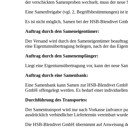
der verschickten Samenproben wechselt, muss der neue
Eine Samenfreigabe (vgl. 2, Begriffsbestimmungen) ist
Es ist nicht möglich, Samen bei der HSB-Blendivet GmbH
Auftrag durch den Sameneigentümer:
Der Versand wird durch den Sameneigentümer beauftragt
eine Eigentumsübertragung beilegen, nach der das Eige
Auftrag durch den Samenempfänger:
Liegt eine Eigentumsübertragung vor, kann der neue Sa
Auftrag durch eine Samenbank:
Eine Samenbank kann Samen zur HSB-Blendivet GmbH ve
GmbH offengelegt werden. Es bedarf einer individuellen 
Durchführung des Transportes:
Der Samentransport wird nur nach Vorkasse (advance pa
ausdrücklich verbindlicher Liefertermin vereinbart wur
Die HSB-Blendivet GmbH übernimmt auf Anweisung des T