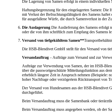
Die Lagerung von Samen erfolgt in einem individuellen
Haftungsbegrenzung für den eingelagerten Samen: Die H
mit Verlust der Befruchtungsfähigkeit des Samens haft
für ausgefallene Würfe, die durch Samenverlust in der Z
Die Auslagerung
Die Auslieferung des Samens erfolgt 
oder die von ihm schriftlich zum Empfang des Samens leg
Versand von tiefgekühltem Samen**
Transportbehältni
Die HSB-Blendivet GmbH stellt für den Versand von tief
Versandauftrag
– Aufträge zum Versand und zur Verw
Aufträge zur Verwendung von Samen, der im HSB-Blendive
über die passwortgeschützte Mitteilungsfunktion aus d
erheblich längere Zeit in Anspruch nehmen (Beispiele: n
hoher Nachfrage oder verzögertem Rücktransport von Tran
Der Versand von Hundesamen aus der HSB-Blendivet GmbH
durchgeführt.
Beim Versandauftrag muss die Samenbank oder tierärztli
Beim Versandauftrag muss angegeben werden, ob der Sa