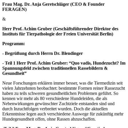
Frau Mag. Dr. Anja Geretschläger (CEO & Founder
FERAGEN)
&
Herr Prof. Achim Gruber (Geschäftsführender Direktor des
Instituts für Tierpathologie der Freien Universität Berlin)
Programm:
- Begrüßung durch Herrn Dr. Blendinger
- Teil 1 Herr Prof. Achim Gruber:
“Quo vadis, Hundezucht? Im
Spannungsfeld zwischen traditionellen Rassebildern &
Gesundheit”
Neue Forschungen erklären immer besser, was die Tiermedizin seit
vielen Jahrzehnten beobachtet: bestimmte Formen reiner Rassezucht
haben zu teils schweren gesundheitlichen Problemen geführt. So
kennen wir mehr als 80 verschiedene Hundeleiden, die als
Nebenwirkungen gewünschter Zuchtziele entstanden sind und
durch Inzuchtfolgen verbreitet wurden. Doch die aktuellen
Erkenntnisse legen auch verschiedene Auswege für zukünftig mehr
Hundegesundheit offen, ohne Rassen abzuschaffen.