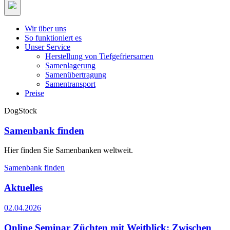
Wir über uns
So funktioniert es
Unser Service
Herstellung von Tiefgefriersamen
Samenlagerung
Samenübertragung
Samentransport
Preise
DogStock
Samenbank finden
Hier finden Sie Samenbanken weltweit.
Samenbank finden
Aktuelles
02.04.2026
Online Seminar Züchten mit Weitblick: Zwischen