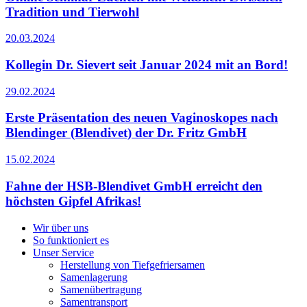
Tradition und Tierwohl
20.03.2024
Kollegin Dr. Sievert seit Januar 2024 mit an Bord!
29.02.2024
Erste Präsentation des neuen Vaginoskopes nach
Blendinger (Blendivet) der Dr. Fritz GmbH
15.02.2024
Fahne der HSB-Blendivet GmbH erreicht den
höchsten Gipfel Afrikas!
Wir über uns
So funktioniert es
Unser Service
Herstellung von Tiefgefriersamen
Samenlagerung
Samenübertragung
Samentransport