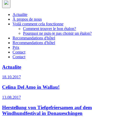
Actualite
À propos de nous
Voilà comment cela fonctionne
Comment trouver le bon étalon?
Pourquoi ne puis-je pas choisir un étalon?
Recommandations d'hôtel
Recommandations d'hôtel
Prix
Contact
Contact
Actualite
18.10.2017
Celina Del Amo in Wallau!
13.08.2017
Herstellung von Tiefgefriersamen auf dem
Windhundfestival in Donaueschingen