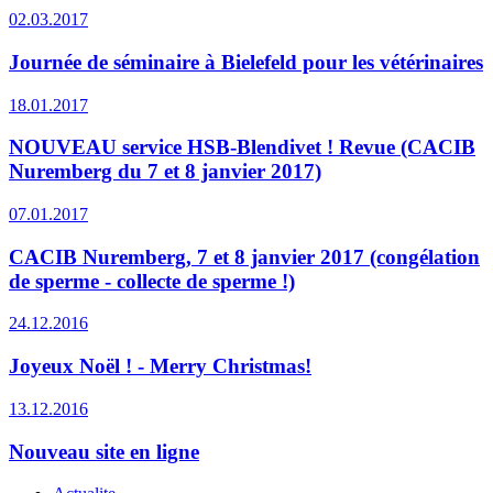
02.03.2017
Journée de séminaire à Bielefeld pour les vétérinaires
18.01.2017
NOUVEAU service HSB-Blendivet ! Revue (CACIB
Nuremberg du 7 et 8 janvier 2017)
07.01.2017
CACIB Nuremberg, 7 et 8 janvier 2017 (congélation
de sperme - collecte de sperme !)
24.12.2016
Joyeux Noël ! - Merry Christmas!
13.12.2016
Nouveau site en ligne