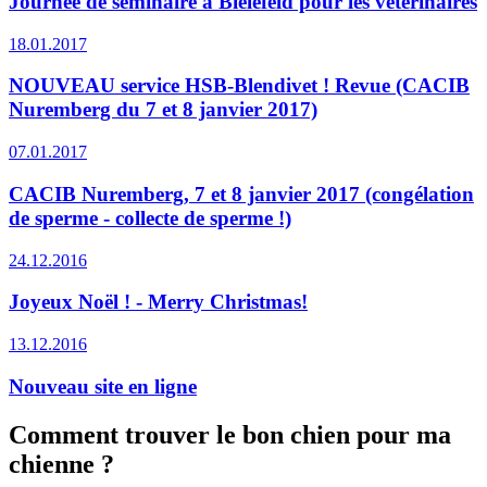
Journée de séminaire à Bielefeld pour les vétérinaires
18.01.2017
NOUVEAU service HSB-Blendivet ! Revue (CACIB
Nuremberg du 7 et 8 janvier 2017)
07.01.2017
CACIB Nuremberg, 7 et 8 janvier 2017 (congélation
de sperme - collecte de sperme !)
24.12.2016
Joyeux Noël ! - Merry Christmas!
13.12.2016
Nouveau site en ligne
Comment trouver le bon chien pour ma
chienne ?