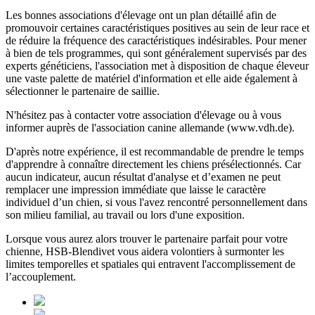
Les bonnes associations d'élevage ont un plan détaillé afin de
promouvoir certaines caractéristiques positives au sein de leur race et
de réduire la fréquence des caractéristiques indésirables. Pour mener
à bien de tels programmes, qui sont généralement supervisés par des
experts généticiens, l'association met à disposition de chaque éleveur
une vaste palette de matériel d'information et elle aide également à
sélectionner le partenaire de saillie.
N'hésitez pas à contacter votre association d'élevage ou à vous
informer auprès de l'association canine allemande (www.vdh.de).
D'après notre expérience, il est recommandable de prendre le temps
d'apprendre à connaître directement les chiens présélectionnés. Car
aucun indicateur, aucun résultat d'analyse et d’examen ne peut
remplacer une impression immédiate que laisse le caractère
individuel d’un chien, si vous l'avez rencontré personnellement dans
son milieu familial, au travail ou lors d'une exposition.
Lorsque vous aurez alors trouver le partenaire parfait pour votre
chienne, HSB-Blendivet vous aidera volontiers à surmonter les
limites temporelles et spatiales qui entravent l'accomplissement de
l’accouplement.