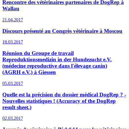
Rencontre des vétérinaires partenaires de DogRep à
Wallau
21.04.2017
Discours présenté au Congrès vétérinaire à Moscou
18.03.2017
Réunion du Groupe de travail
Reproduktionsmedizin in der Hundezucht e.V.
(médecine reproductive dans l'élevage canin)
(AGRH e.V.) à Giessen
05.03.2017
Quelle est la précision du dossier médical DogRep ? -
Nouvelles statistiques ! (Accuracy of the DogRep
result sheet.)
02.03.2017