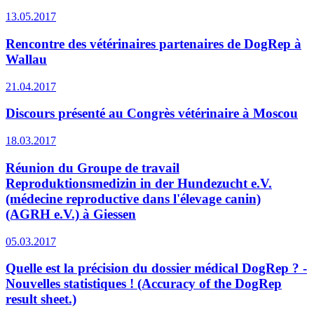
13.05.2017
Rencontre des vétérinaires partenaires de DogRep à
Wallau
21.04.2017
Discours présenté au Congrès vétérinaire à Moscou
18.03.2017
Réunion du Groupe de travail
Reproduktionsmedizin in der Hundezucht e.V.
(médecine reproductive dans l'élevage canin)
(AGRH e.V.) à Giessen
05.03.2017
Quelle est la précision du dossier médical DogRep ? -
Nouvelles statistiques ! (Accuracy of the DogRep
result sheet.)