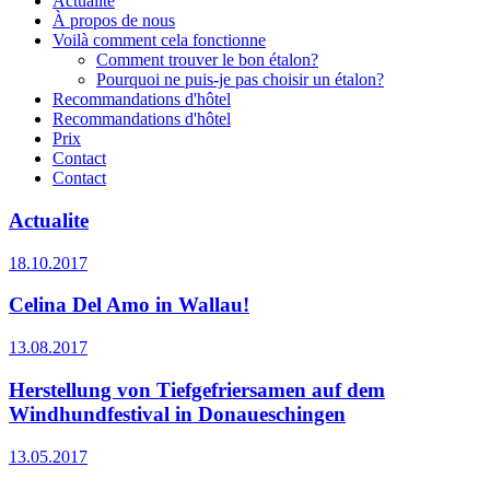
Actualite
À propos de nous
Voilà comment cela fonctionne
Comment trouver le bon étalon?
Pourquoi ne puis-je pas choisir un étalon?
Recommandations d'hôtel
Recommandations d'hôtel
Prix
Contact
Contact
Actualite
18.10.2017
Celina Del Amo in Wallau!
13.08.2017
Herstellung von Tiefgefriersamen auf dem
Windhundfestival in Donaueschingen
13.05.2017