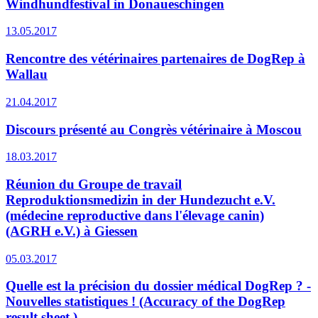
Windhundfestival in Donaueschingen
13.05.2017
Rencontre des vétérinaires partenaires de DogRep à
Wallau
21.04.2017
Discours présenté au Congrès vétérinaire à Moscou
18.03.2017
Réunion du Groupe de travail
Reproduktionsmedizin in der Hundezucht e.V.
(médecine reproductive dans l'élevage canin)
(AGRH e.V.) à Giessen
05.03.2017
Quelle est la précision du dossier médical DogRep ? -
Nouvelles statistiques ! (Accuracy of the DogRep
result sheet.)