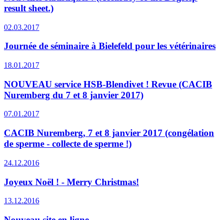
result sheet.)
02.03.2017
Journée de séminaire à Bielefeld pour les vétérinaires
18.01.2017
NOUVEAU service HSB-Blendivet ! Revue (CACIB
Nuremberg du 7 et 8 janvier 2017)
07.01.2017
CACIB Nuremberg, 7 et 8 janvier 2017 (congélation
de sperme - collecte de sperme !)
24.12.2016
Joyeux Noël ! - Merry Christmas!
13.12.2016
Nouveau site en ligne