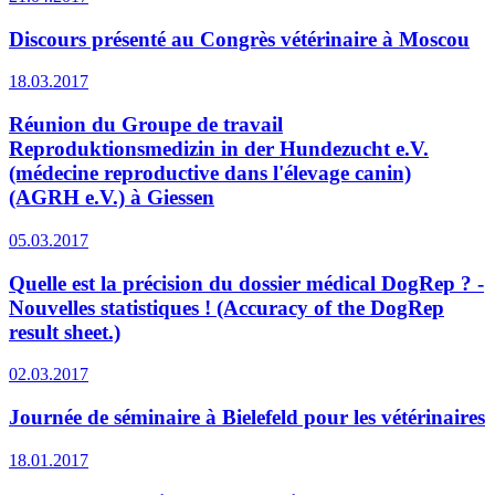
Discours présenté au Congrès vétérinaire à Moscou
18.03.2017
Réunion du Groupe de travail
Reproduktionsmedizin in der Hundezucht e.V.
(médecine reproductive dans l'élevage canin)
(AGRH e.V.) à Giessen
05.03.2017
Quelle est la précision du dossier médical DogRep ? -
Nouvelles statistiques ! (Accuracy of the DogRep
result sheet.)
02.03.2017
Journée de séminaire à Bielefeld pour les vétérinaires
18.01.2017