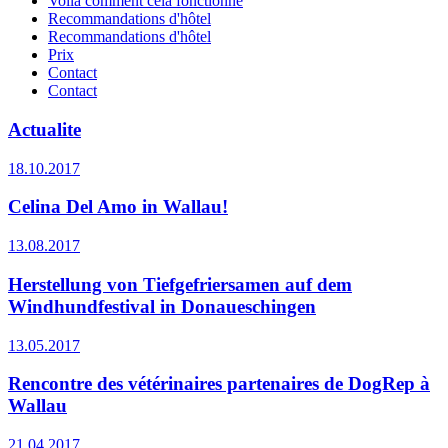
Voilà comment cela fonctionne
Recommandations d'hôtel
Recommandations d'hôtel
Prix
Contact
Contact
Actualite
18.10.2017
Celina Del Amo in Wallau!
13.08.2017
Herstellung von Tiefgefriersamen auf dem
Windhundfestival in Donaueschingen
13.05.2017
Rencontre des vétérinaires partenaires de DogRep à
Wallau
21.04.2017