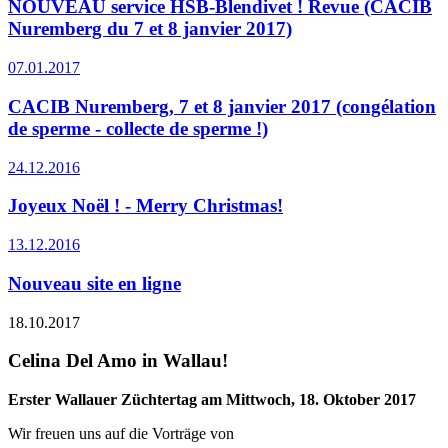
NOUVEAU service HSB-Blendivet ! Revue (CACIB
Nuremberg du 7 et 8 janvier 2017)
07.01.2017
CACIB Nuremberg, 7 et 8 janvier 2017 (congélation
de sperme - collecte de sperme !)
24.12.2016
Joyeux Noël ! - Merry Christmas!
13.12.2016
Nouveau site en ligne
18.10.2017
Celina Del Amo in Wallau!
Erster Wallauer Züchtertag am Mittwoch, 18. Oktober 2017
Wir freuen uns auf die Vorträge von