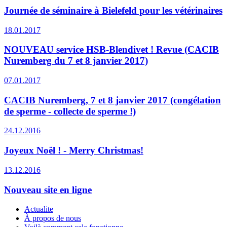
Journée de séminaire à Bielefeld pour les vétérinaires
18.01.2017
NOUVEAU service HSB-Blendivet ! Revue (CACIB
Nuremberg du 7 et 8 janvier 2017)
07.01.2017
CACIB Nuremberg, 7 et 8 janvier 2017 (congélation
de sperme - collecte de sperme !)
24.12.2016
Joyeux Noël ! - Merry Christmas!
13.12.2016
Nouveau site en ligne
Actualite
À propos de nous