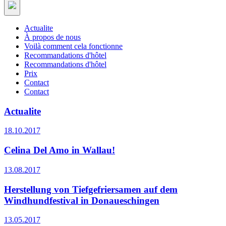
Actualite
À propos de nous
Voilà comment cela fonctionne
Recommandations d'hôtel
Recommandations d'hôtel
Prix
Contact
Contact
Actualite
18.10.2017
Celina Del Amo in Wallau!
13.08.2017
Herstellung von Tiefgefriersamen auf dem
Windhundfestival in Donaueschingen
13.05.2017