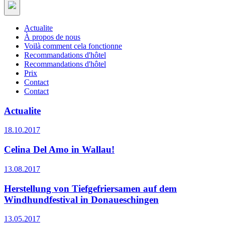
Actualite
À propos de nous
Voilà comment cela fonctionne
Recommandations d'hôtel
Recommandations d'hôtel
Prix
Contact
Contact
Actualite
18.10.2017
Celina Del Amo in Wallau!
13.08.2017
Herstellung von Tiefgefriersamen auf dem
Windhundfestival in Donaueschingen
13.05.2017