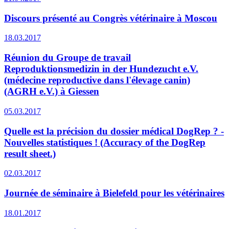
Discours présenté au Congrès vétérinaire à Moscou
18.03.2017
Réunion du Groupe de travail
Reproduktionsmedizin in der Hundezucht e.V.
(médecine reproductive dans l'élevage canin)
(AGRH e.V.) à Giessen
05.03.2017
Quelle est la précision du dossier médical DogRep ? -
Nouvelles statistiques ! (Accuracy of the DogRep
result sheet.)
02.03.2017
Journée de séminaire à Bielefeld pour les vétérinaires
18.01.2017