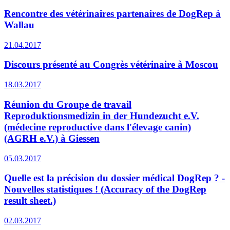
Rencontre des vétérinaires partenaires de DogRep à
Wallau
21.04.2017
Discours présenté au Congrès vétérinaire à Moscou
18.03.2017
Réunion du Groupe de travail
Reproduktionsmedizin in der Hundezucht e.V.
(médecine reproductive dans l'élevage canin)
(AGRH e.V.) à Giessen
05.03.2017
Quelle est la précision du dossier médical DogRep ? -
Nouvelles statistiques ! (Accuracy of the DogRep
result sheet.)
02.03.2017