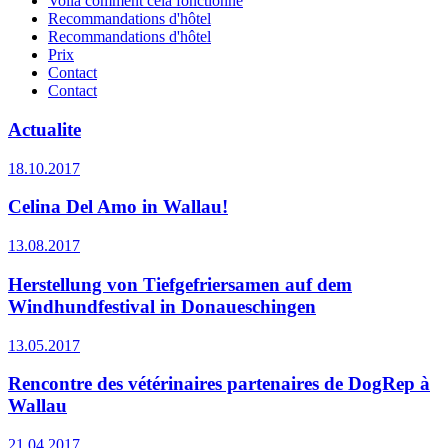
Voilà comment cela fonctionne
Recommandations d'hôtel
Recommandations d'hôtel
Prix
Contact
Contact
Actualite
18.10.2017
Celina Del Amo in Wallau!
13.08.2017
Herstellung von Tiefgefriersamen auf dem
Windhundfestival in Donaueschingen
13.05.2017
Rencontre des vétérinaires partenaires de DogRep à
Wallau
21.04.2017