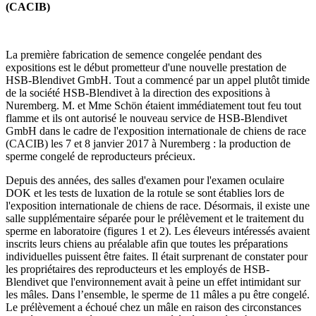
(CACIB)
La première fabrication de semence congelée pendant des
expositions est le début prometteur d'une nouvelle prestation de
HSB-Blendivet GmbH. Tout a commencé par un appel plutôt timide
de la société HSB-Blendivet à la direction des expositions à
Nuremberg. M. et Mme Schön étaient immédiatement tout feu tout
flamme et ils ont autorisé le nouveau service de HSB-Blendivet
GmbH dans le cadre de l'exposition internationale de chiens de race
(CACIB) les 7 et 8 janvier 2017 à Nuremberg : la production de
sperme congelé de reproducteurs précieux.
Depuis des années, des salles d'examen pour l'examen oculaire
DOK et les tests de luxation de la rotule se sont établies lors de
l'exposition internationale de chiens de race. Désormais, il existe une
salle supplémentaire séparée pour le prélèvement et le traitement du
sperme en laboratoire (figures 1 et 2). Les éleveurs intéressés avaient
inscrits leurs chiens au préalable afin que toutes les préparations
individuelles puissent être faites. Il était surprenant de constater pour
les propriétaires des reproducteurs et les employés de HSB-
Blendivet que l'environnement avait à peine un effet intimidant sur
les mâles. Dans l’ensemble, le sperme de 11 mâles a pu être congelé.
Le prélèvement a échoué chez un mâle en raison des circonstances