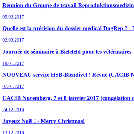
Réunion du Groupe de travail Reproduktionsmedizin i
05.03.2017
Quelle est la précision du dossier médical DogRep ? - N
02.03.2017
Journée de séminaire à Bielefeld pour les vétérinaires
18.01.2017
NOUVEAU service HSB-Blendivet ! Revue (CACIB Nur
07.01.2017
CACIB Nuremberg, 7 et 8 janvier 2017 (congélation de
24.12.2016
Joyeux Noël ! - Merry Christmas!
13.12.2016