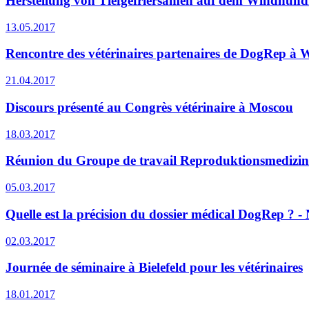
Herstellung von Tiefgefriersamen auf dem Windhundf
13.05.2017
Rencontre des vétérinaires partenaires de DogRep à 
21.04.2017
Discours présenté au Congrès vétérinaire à Moscou
18.03.2017
Réunion du Groupe de travail Reproduktionsmedizin i
05.03.2017
Quelle est la précision du dossier médical DogRep ? - N
02.03.2017
Journée de séminaire à Bielefeld pour les vétérinaires
18.01.2017