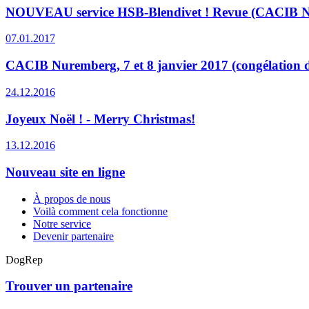
NOUVEAU service HSB-Blendivet ! Revue (CACIB Nur
07.01.2017
CACIB Nuremberg, 7 et 8 janvier 2017 (congélation de
24.12.2016
Joyeux Noël ! - Merry Christmas!
13.12.2016
Nouveau site en ligne
À propos de nous
Voilà comment cela fonctionne
Notre service
Devenir partenaire
DogRep
Trouver un partenaire