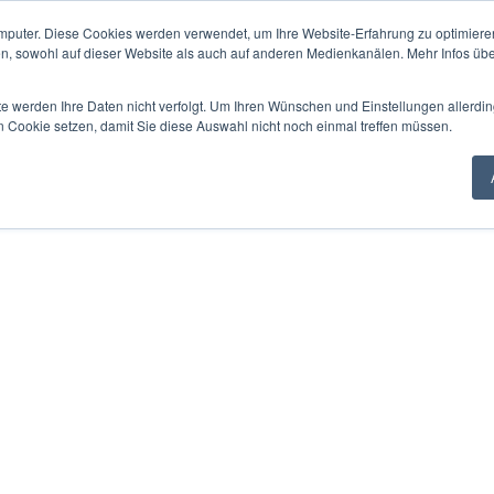
mputer. Diese Cookies werden verwendet, um Ihre Website-Erfahrung zu optimieren
en, sowohl auf dieser Website als auch auf anderen Medienkanälen. Mehr Infos übe
te werden Ihre Daten nicht verfolgt. Um Ihren Wünschen und Einstellungen allerdin
n Cookie setzen, damit Sie diese Auswahl nicht noch einmal treffen müssen.