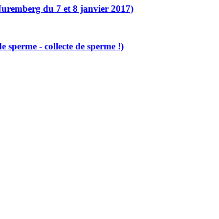
emberg du 7 et 8 janvier 2017)
 sperme - collecte de sperme !)