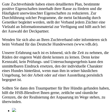
Gute Zuchtverbände haben einen detaillierten Plan, bestimmte
positive Eigenschaften innerhalb ihrer Rasse zu fördern und die
Häufigkeit unerwünschter Eigenschaften zu reduzieren. Zur
Durchführung solcher Programme, die meist fachkundig durch
Genetiker begleitet werden, stellt der Verband jedem Züchter eine
Vielzahl an Informationsmaterial zur Verfügung und hilft auch bei
der Auswahl der Deckpartner.
Wenden Sie sich also an Ihren Zuchtverband oder informieren sich
beim Verband für das Deutsche Hundewesen (www.vdh.de).
Unserer Erfahrung nach ist es lohnend, sich die Zeit zu nehmen, die
Rüden der engeren Wahl direkt kennen zu lernen. Denn keine
Kennzahl, kein Prüfungs- und Untersuchungsergebnis kann den
unmittelbaren Eindruck ersetzen, den der individuelle Charakter
eines Hundes hinterlässt, wenn man ihm in seiner häuslichen
Umgebung, bei der Arbeit oder auf einer Ausstellung persönlich
begegnet ist.
Sollten Sie dann den Traumpartner für Ihre Hündin gefunden haben,
hilft die HSB-Blendivet Ihnen gerne, zeitliche und räumliche
Grenzen, die der Realisierung der Anpaarung im Wege stehen, zu
überwinden.