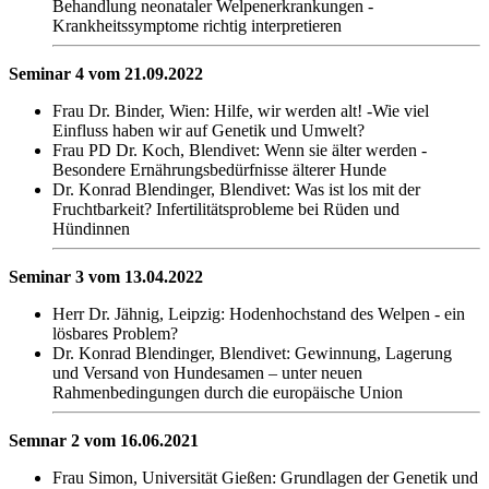
Behandlung neonataler Welpenerkrankungen -
Krankheitssymptome richtig interpretieren
Seminar 4 vom 21.09.2022
Frau Dr. Binder, Wien: Hilfe, wir werden alt! -Wie viel
Einfluss haben wir auf Genetik und Umwelt?
Frau PD Dr. Koch, Blendivet: Wenn sie älter werden -
Besondere Ernährungsbedürfnisse älterer Hunde
Dr. Konrad Blendinger, Blendivet: Was ist los mit der
Fruchtbarkeit? Infertilitätsprobleme bei Rüden und
Hündinnen
Seminar 3 vom 13.04.2022
Herr Dr. Jähnig, Leipzig: Hodenhochstand des Welpen - ein
lösbares Problem?
Dr. Konrad Blendinger, Blendivet: Gewinnung, Lagerung
und Versand von Hundesamen – unter neuen
Rahmenbedingungen durch die europäische Union
Semnar 2 vom 16.06.2021
Frau Simon, Universität Gießen: Grundlagen der Genetik und