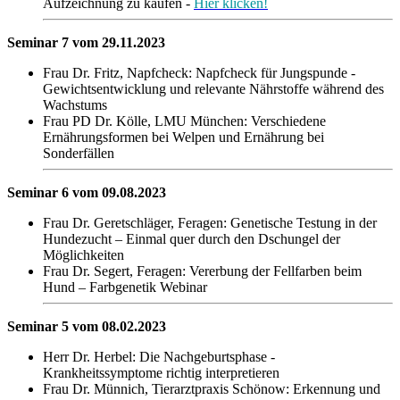
Aufzeichnung zu kaufen -
Hier klicken!
Seminar 7 vom 29.11.2023
Frau Dr. Fritz, Napfcheck: Napfcheck für Jungspunde -
Gewichtsentwicklung und relevante Nährstoffe während des
Wachstums
Frau PD Dr. Kölle, LMU München: Verschiedene
Ernährungsformen bei Welpen und Ernährung bei
Sonderfällen
Seminar 6 vom 09.08.2023
Frau Dr. Geretschläger, Feragen: Genetische Testung in der
Hundezucht – Einmal quer durch den Dschungel der
Möglichkeiten
Frau Dr. Segert, Feragen: Vererbung der Fellfarben beim
Hund – Farbgenetik Webinar
Seminar 5 vom 08.02.2023
Herr Dr. Herbel: Die Nachgeburtsphase -
Krankheitssymptome richtig interpretieren
Frau Dr. Münnich, Tierarztpraxis Schönow: Erkennung und