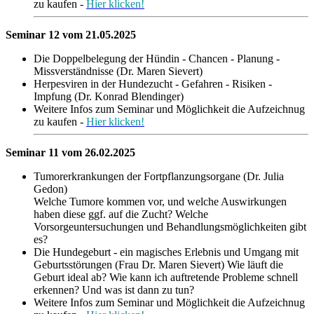
zu kaufen -
Hier klicken!
Seminar 12 vom 21.05.2025
Die Doppelbelegung der Hündin - Chancen - Planung -
Missverständnisse (Dr. Maren Sievert)
Herpesviren in der Hundezucht - Gefahren - Risiken -
Impfung (Dr. Konrad Blendinger)
Weitere Infos zum Seminar und Möglichkeit die Aufzeichnug
zu kaufen -
Hier klicken!
Seminar 11 vom 26.02.2025
Tumorerkrankungen der Fortpflanzungsorgane (Dr. Julia
Gedon)
Welche Tumore kommen vor, und welche Auswirkungen
haben diese ggf. auf die Zucht? Welche
Vorsorgeuntersuchungen und Behandlungsmöglichkeiten gibt
es?
Die Hundegeburt - ein magisches Erlebnis und Umgang mit
Geburtsstörungen (Frau Dr. Maren Sievert) Wie läuft die
Geburt ideal ab? Wie kann ich auftretende Probleme schnell
erkennen? Und was ist dann zu tun?
Weitere Infos zum Seminar und Möglichkeit die Aufzeichnug