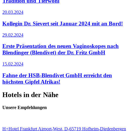
Tradition und Tierwohl
20.03.2024
Kollegin Dr. Sievert seit Januar 2024 mit an Bord!
29.02.2024
Erste Präsentation des neuen Vaginoskopes nach
Blendinger (Blendivet) der Dr. Fritz GmbH
15.02.2024
Fahne der HSB-Blendivet GmbH erreicht den
höchsten Gipfel Afrikas!
Hotels in der Nähe
Unsere Empfehlungen
H+Hotel Frankfurt Airport-West, D-65719 Hofheim-Diedenbergen