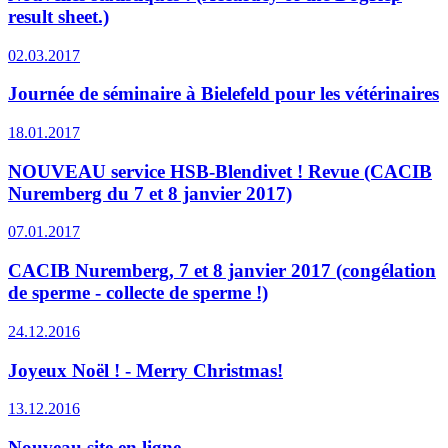
result sheet.)
02.03.2017
Journée de séminaire à Bielefeld pour les vétérinaires
18.01.2017
NOUVEAU service HSB-Blendivet ! Revue (CACIB
Nuremberg du 7 et 8 janvier 2017)
07.01.2017
CACIB Nuremberg, 7 et 8 janvier 2017 (congélation
de sperme - collecte de sperme !)
24.12.2016
Joyeux Noël ! - Merry Christmas!
13.12.2016
Nouveau site en ligne