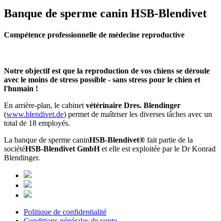
Banque de sperme canin HSB-Blendivet
Compétence professionnelle de médecine reproductive
Notre objectif est que la reproduction de vos chiens se déroule
avec le moins de stress possible - sans stress pour le chien et
l'humain !
En arrière-plan, le cabinet
vétérinaire Dres. Blendinger
(
www.blendivet.de
) permet de maîtriser les diverses tâches avec un
total de 18 employés.
La banque de sperme canin
HSB-Blendivet®
fait partie de la
société
HSB-Blendivet GmbH
et elle est exploitée par le Dr Konrad
Blendinger.
Politique de confidentialité
Conditions générales de vente