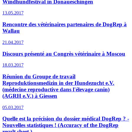
Windhundfestival in Donaueschingen
13.05.2017
Rencontre des vétérinaires partenaires de DogRep à
Wallau
21.04.2017
Discours présenté au Congrès vétérinaire à Moscou
18.03.2017
Réunion du Groupe de travail
Reproduktionsmedizin in der Hundezucht e.V.
(médecine reproductive dans l'élevage canin)
(AGRH e.V.) à Giessen
05.03.2017
Quelle est la précision du dossier médical DogRep ? -
Nouvelles statistiques ! (Accuracy of the DogRep
result sheet.)