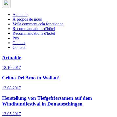
Actualite
À propos de nous
Voilà comment cela fonctionne
Recommandations d'hôtel
Recommandations d'hôtel
Prix
Contact
Contact
Actualite
18.10.2017
Celina Del Amo in Wallau!
13.08.2017
Herstellung von Tiefgefriersamen auf dem
Windhundfestival in Donaueschingen
13.05.2017