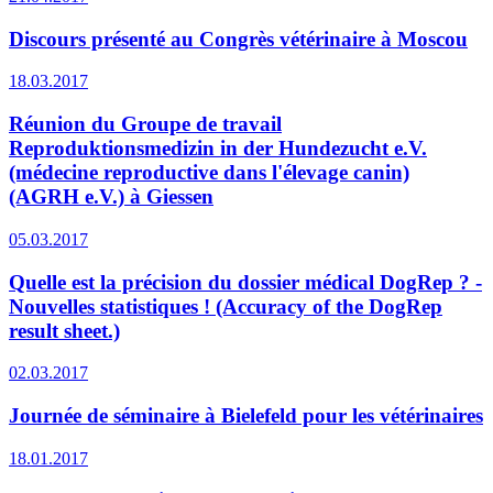
Discours présenté au Congrès vétérinaire à Moscou
18.03.2017
Réunion du Groupe de travail
Reproduktionsmedizin in der Hundezucht e.V.
(médecine reproductive dans l'élevage canin)
(AGRH e.V.) à Giessen
05.03.2017
Quelle est la précision du dossier médical DogRep ? -
Nouvelles statistiques ! (Accuracy of the DogRep
result sheet.)
02.03.2017
Journée de séminaire à Bielefeld pour les vétérinaires
18.01.2017