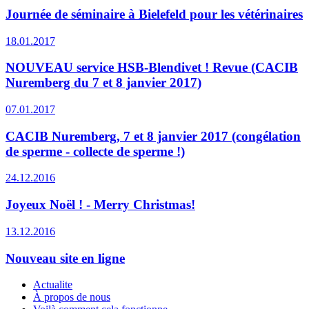
Journée de séminaire à Bielefeld pour les vétérinaires
18.01.2017
NOUVEAU service HSB-Blendivet ! Revue (CACIB
Nuremberg du 7 et 8 janvier 2017)
07.01.2017
CACIB Nuremberg, 7 et 8 janvier 2017 (congélation
de sperme - collecte de sperme !)
24.12.2016
Joyeux Noël ! - Merry Christmas!
13.12.2016
Nouveau site en ligne
Actualite
À propos de nous