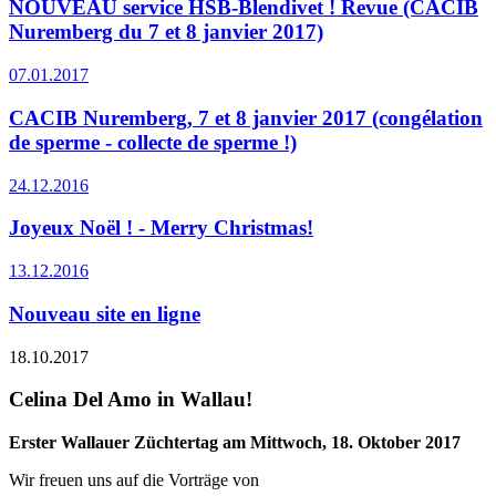
NOUVEAU service HSB-Blendivet ! Revue (CACIB
Nuremberg du 7 et 8 janvier 2017)
07.01.2017
CACIB Nuremberg, 7 et 8 janvier 2017 (congélation
de sperme - collecte de sperme !)
24.12.2016
Joyeux Noël ! - Merry Christmas!
13.12.2016
Nouveau site en ligne
18.10.2017
Celina Del Amo in Wallau!
Erster Wallauer Züchtertag am Mittwoch, 18. Oktober 2017
Wir freuen uns auf die Vorträge von