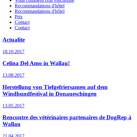
Voilà comment cela fonctionne
Recommandations d'hôtel
Recommandations d'hôtel
Prix
Contact
Contact
Actualite
18.10.2017
Celina Del Amo in Wallau!
13.08.2017
Herstellung von Tiefgefriersamen auf dem
Windhundfestival in Donaueschingen
13.05.2017
Rencontre des vétérinaires partenaires de DogRep à
Wallau
21.04.2017