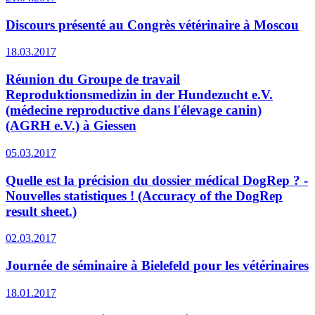
Discours présenté au Congrès vétérinaire à Moscou
18.03.2017
Réunion du Groupe de travail
Reproduktionsmedizin in der Hundezucht e.V.
(médecine reproductive dans l'élevage canin)
(AGRH e.V.) à Giessen
05.03.2017
Quelle est la précision du dossier médical DogRep ? -
Nouvelles statistiques ! (Accuracy of the DogRep
result sheet.)
02.03.2017
Journée de séminaire à Bielefeld pour les vétérinaires
18.01.2017