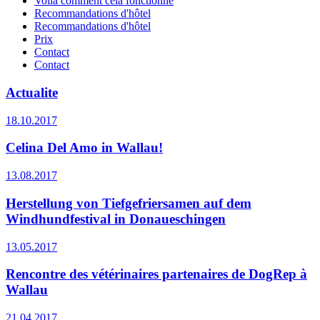
Voilà comment cela fonctionne
Recommandations d'hôtel
Recommandations d'hôtel
Prix
Contact
Contact
Actualite
18.10.2017
Celina Del Amo in Wallau!
13.08.2017
Herstellung von Tiefgefriersamen auf dem
Windhundfestival in Donaueschingen
13.05.2017
Rencontre des vétérinaires partenaires de DogRep à
Wallau
21.04.2017