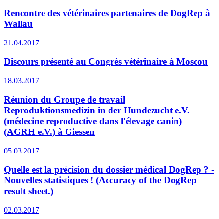
Rencontre des vétérinaires partenaires de DogRep à
Wallau
21.04.2017
Discours présenté au Congrès vétérinaire à Moscou
18.03.2017
Réunion du Groupe de travail
Reproduktionsmedizin in der Hundezucht e.V.
(médecine reproductive dans l'élevage canin)
(AGRH e.V.) à Giessen
05.03.2017
Quelle est la précision du dossier médical DogRep ? -
Nouvelles statistiques ! (Accuracy of the DogRep
result sheet.)
02.03.2017