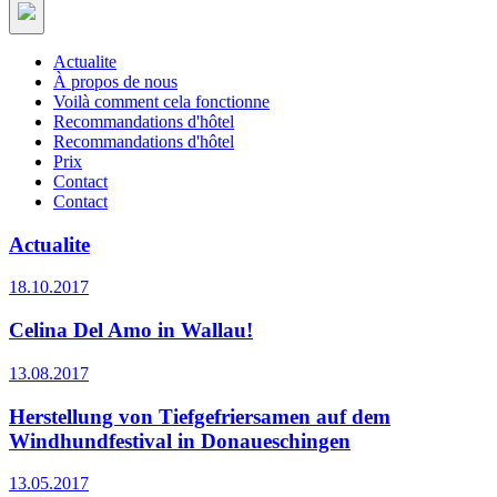
Actualite
À propos de nous
Voilà comment cela fonctionne
Recommandations d'hôtel
Recommandations d'hôtel
Prix
Contact
Contact
Actualite
18.10.2017
Celina Del Amo in Wallau!
13.08.2017
Herstellung von Tiefgefriersamen auf dem
Windhundfestival in Donaueschingen
13.05.2017