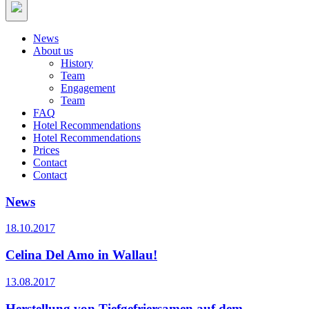
News
About us
History
Team
Engagement
Team
FAQ
Hotel Recommendations
Hotel Recommendations
Prices
Contact
Contact
News
18.10.2017
Celina Del Amo in Wallau!
13.08.2017
Herstellung von Tiefgefriersamen auf dem