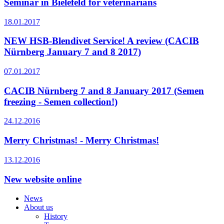
Seminar in Bielefeld for veterinarians
18.01.2017
NEW HSB-Blendivet Service! A review (CACIB
Nürnberg January 7 and 8 2017)
07.01.2017
CACIB Nürnberg 7 and 8 January 2017 (Semen
freezing - Semen collection!)
24.12.2016
Merry Christmas! - Merry Christmas!
13.12.2016
New website online
News
About us
History