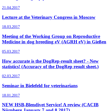
21.04.2017
Lecture at the Veterinary Congress in Moscow
18.03.2017
Meeting of the Working Group on Reproductive
Medicine in dog breeding eV (AGRH eV) in Gießen
05.03.2017
How accurate is the DogRep-result sheet? - New
statistics! (Accuracy of the DogRep result sheet.)
02.03.2017
Seminar in Bielefeld for veterinarians
18.01.2017
NEW HSB-Blendivet Service! A review (CACIB
Nürnberg January 7 and 8 2017)