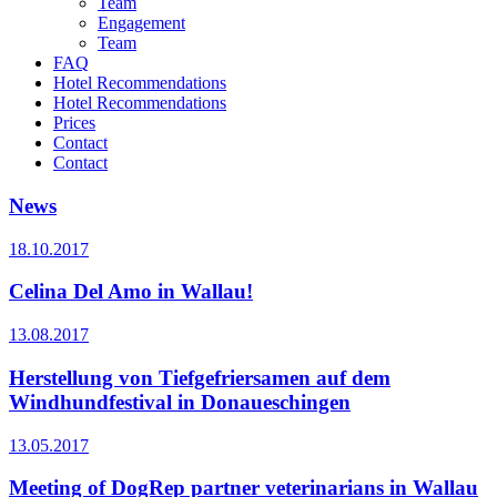
Team
Engagement
Team
FAQ
Hotel Recommendations
Hotel Recommendations
Prices
Contact
Contact
News
18.10.2017
Celina Del Amo in Wallau!
13.08.2017
Herstellung von Tiefgefriersamen auf dem
Windhundfestival in Donaueschingen
13.05.2017
Meeting of DogRep partner veterinarians in Wallau