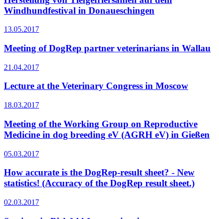
Windhundfestival in Donaueschingen
13.05.2017
Meeting of DogRep partner veterinarians in Wallau
21.04.2017
Lecture at the Veterinary Congress in Moscow
18.03.2017
Meeting of the Working Group on Reproductive
Medicine in dog breeding eV (AGRH eV) in Gießen
05.03.2017
How accurate is the DogRep-result sheet? - New
statistics! (Accuracy of the DogRep result sheet.)
02.03.2017