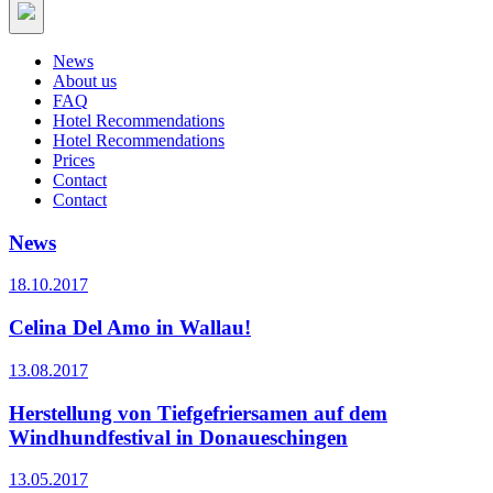
News
About us
FAQ
Hotel Recommendations
Hotel Recommendations
Prices
Contact
Contact
News
18.10.2017
Celina Del Amo in Wallau!
13.08.2017
Herstellung von Tiefgefriersamen auf dem
Windhundfestival in Donaueschingen
13.05.2017