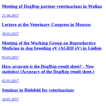
Meeting of DogRep partner veterinarians in Wallau
21.04.2017
Lecture at the Veterinary Congress in Moscow
18.03.2017
Meeting of the Working Group on Reproductive
Medicine in dog breeding eV (AGRH eV) in Gießen
05.03.2017
How accurate is the DogRep-result sheet? - New
statistics! (Accuracy of the DogRep result sheet.)
02.03.2017
Seminar in Bielefeld for veterinarians
18.01.2017