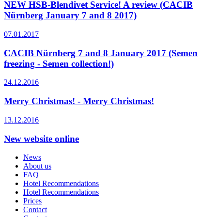
NEW HSB-Blendivet Service! A review (CACIB
Nürnberg January 7 and 8 2017)
07.01.2017
CACIB Nürnberg 7 and 8 January 2017 (Semen
freezing - Semen collection!)
24.12.2016
Merry Christmas! - Merry Christmas!
13.12.2016
New website online
News
About us
FAQ
Hotel Recommendations
Hotel Recommendations
Prices
Contact