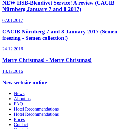
NEW HSB-Blendivet Service! A review (CACIB
Nürnberg January 7 and 8 2017)
07.01.2017
CACIB Nürnberg 7 and 8 January 2017 (Semen
freezing - Semen collection!)
24.12.2016
Merry Christmas! - Merry Christmas!
13.12.2016
New website online
News
About us
FAQ
Hotel Recommendations
Hotel Recommendations
Prices
Contact