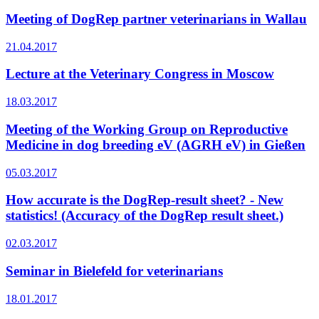
Meeting of DogRep partner veterinarians in Wallau
21.04.2017
Lecture at the Veterinary Congress in Moscow
18.03.2017
Meeting of the Working Group on Reproductive
Medicine in dog breeding eV (AGRH eV) in Gießen
05.03.2017
How accurate is the DogRep-result sheet? - New
statistics! (Accuracy of the DogRep result sheet.)
02.03.2017
Seminar in Bielefeld for veterinarians
18.01.2017