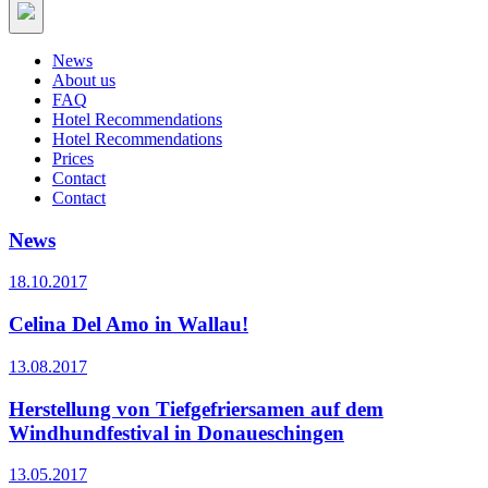
News
About us
FAQ
Hotel Recommendations
Hotel Recommendations
Prices
Contact
Contact
News
18.10.2017
Celina Del Amo in Wallau!
13.08.2017
Herstellung von Tiefgefriersamen auf dem
Windhundfestival in Donaueschingen
13.05.2017