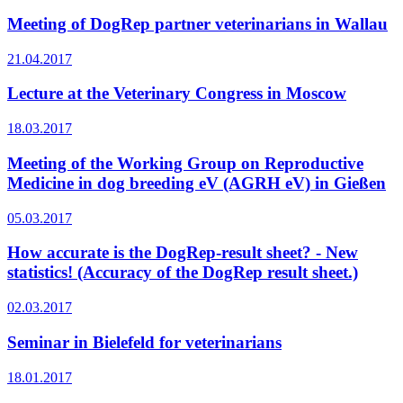
Meeting of DogRep partner veterinarians in Wallau
21.04.2017
Lecture at the Veterinary Congress in Moscow
18.03.2017
Meeting of the Working Group on Reproductive
Medicine in dog breeding eV (AGRH eV) in Gießen
05.03.2017
How accurate is the DogRep-result sheet? - New
statistics! (Accuracy of the DogRep result sheet.)
02.03.2017
Seminar in Bielefeld for veterinarians
18.01.2017