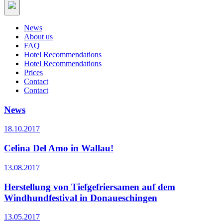
News
About us
FAQ
Hotel Recommendations
Hotel Recommendations
Prices
Contact
Contact
News
18.10.2017
Celina Del Amo in Wallau!
13.08.2017
Herstellung von Tiefgefriersamen auf dem
Windhundfestival in Donaueschingen
13.05.2017