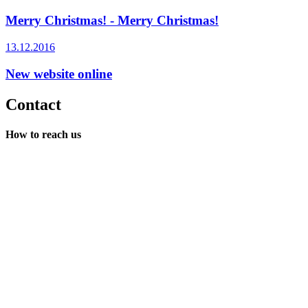
Merry Christmas! - Merry Christmas!
13.12.2016
New website online
Contact
How to reach us