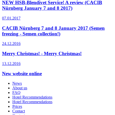
NEW HSB-Blendivet Service! A review (CACIB
Nürnberg January 7 and 8 2017)
07.01.2017
CACIB Nürnberg 7 and 8 January 2017 (Semen
freezing - Semen collection!)
24.12.2016
Merry Christmas! - Merry Christmas!
13.12.2016
New website online
News
About us
FAQ
Hotel Recommendations
Hotel Recommendations
Prices
Contact