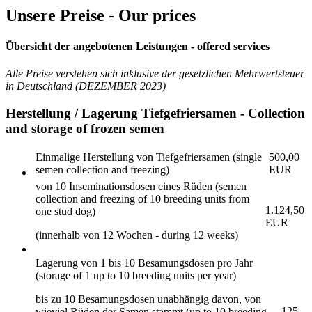
Unsere Preise - Our prices
Übersicht der angebotenen Leistungen - offered services
Alle Preise verstehen sich inklusive der gesetzlichen Mehrwertsteuer
in Deutschland (DEZEMBER 2023)
Herstellung / Lagerung Tiefgefriersamen - Collection
and storage of frozen semen
Einmalige Herstellung von Tiefgefriersamen (single
500,00
semen collection and freezing)
EUR
von 10 Inseminationsdosen eines Rüden (semen
collection and freezing of 10 breeding units from
1.124,50
one stud dog)
EUR
(innerhalb von 12 Wochen - during 12 weeks)
Lagerung von 1 bis 10 Besamungsdosen pro Jahr
(storage of 1 up to 10 breeding units per year)
bis zu 10 Besamungsdosen unabhängig davon, von
125
wieviel Rüden der Samen stammt (up to 10 breeding