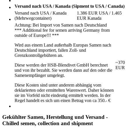
Versand nach USA / Kanada (Sipment to USA / Canada)
Versand nach USA / Kanada
1.386 EUR USA / 1.465
(Mehrwegcontainer)
EUR Kanada
Achtung: Bei Import von Samen nach Deutschland
*** Additional fee for semen arriving Germany from
outside of Europe!!! ***
Wird aus einem Land außerhalb Europas Samen nach
Deutschland importiert, fallen Zoll- und
Grenzkontrollgebühren an.
~370
Diese werden der HSB-Blendivet GmbH berechnet
EUR
und von ihr bezahlt. Sie werden dann auf den oder die
Samenempfänger umgelegt.
Diese Kosten sind unter anderem abhängig vom
deklarierten oder ermittelten Warenwert. Daher können
sie im Vorfeld nicht eindeutig ermittelt werden. In der
Regel handelt es sich um einen Betrag von ca 350.- €
Gekühlter Samen, Herstellung und Versand -
Chilled semen, collection and shipment