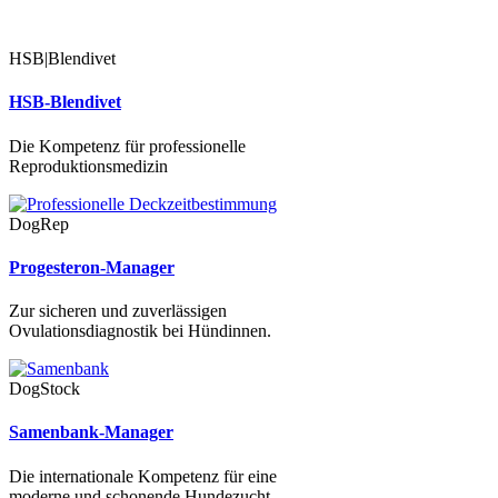
HSB|Blendivet
HSB-Blendivet
Die Kompetenz für professionelle
Reproduktionsmedizin
DogRep
Progesteron-Manager
Zur sicheren und zuverlässigen
Ovulationsdiagnostik bei Hündinnen.
DogStock
Samenbank-Manager
Die internationale Kompetenz für eine
moderne und schonende Hundezucht.